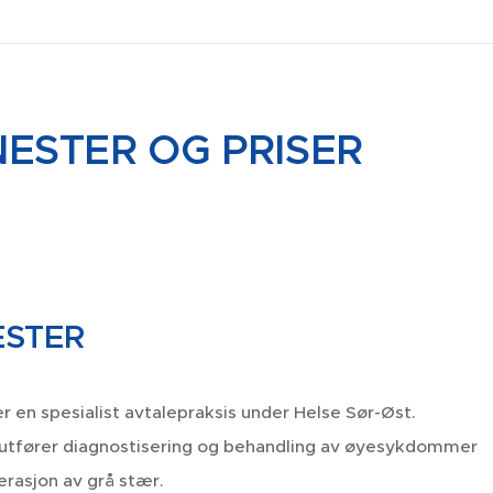
NESTER OG PRISER
ESTER
er en spesialist avtalepraksis under Helse Sør-Øst.
utfører diagnostisering og behandling av øyesykdommer
rasjon av grå stær.